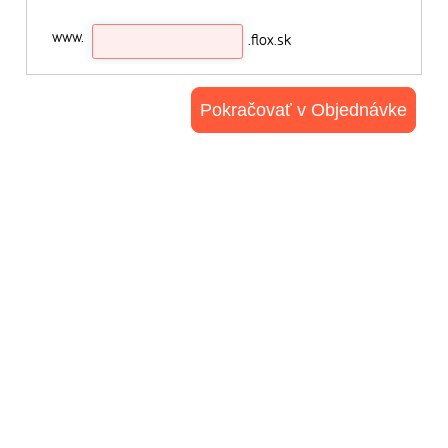
www.
.flox.sk
Pokračovať v Objednávke