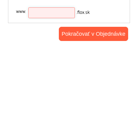
www.
.flox.sk
Pokračovať v Objednávke